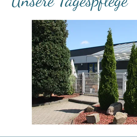
Unsere Tagespflege
her Tor