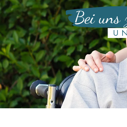
Bei uns 
UN