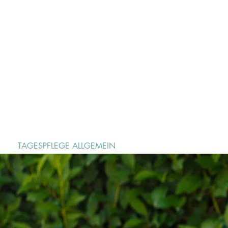
Mo-Sa geöffnet
Flyer ansehen
Probetag buchen
TAGESPFLEGE ALLGEMEIN
UNSERE TAGESPFLEGE