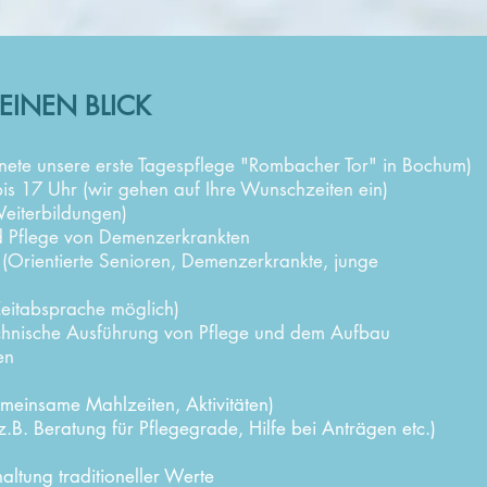
EINEN BLICK
nete unsere erste Tagespflege "Rombacher Tor" in Bochum)
s 17 Uhr (wir gehen auf Ihre Wunschzeiten ein)
Weiterbildungen)
d Pflege von Demenzerkrankten
(Orientierte Senioren, Demenzerkrankte, junge
Zeitabsprache möglich)
uf technische Ausführung von Pflege und dem Auf
en
emeinsame Mahlzeiten, Aktivitäten)
z.B. Beratung für Pflegegrade, Hilfe bei Anträgen etc.)
ltung traditioneller Werte