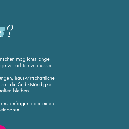
e ?
nschen möglichst lange
ge verzichten zu müssen.
ngen, hauswirtschaftliche
oll die Selbstständigkeit
alten bleiben.
i uns anfragen oder einen
reinbaren