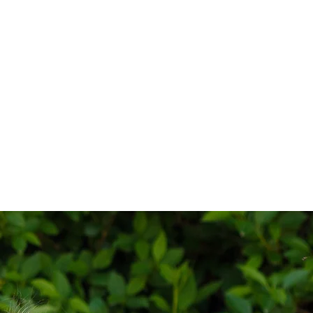
NGEN
KARRIERE
KONTAKT
PROBETAG BUCHEN