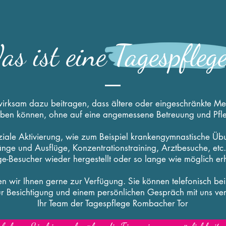
s ist eine Tagespfleg
wirksam dazu beitragen, dass ältere oder eingeschränkte Me
eben können, ohne auf eine angemessene Betreuung und Pfle
ziale Aktivierung, wie zum Beispiel krankengymnastische Übu
ge und Ausflüge, Konzentrationstraining, Arztbesuche, etc. s
ge-Besucher wieder hergestellt oder so lange wie möglich erh
hen wir Ihnen gerne zur Verfügung. Sie können telefonisch be
ur Besichtigung und einem persönlichen Gespräch mit uns ve
Ihr Team der Tagespflege Rombacher Tor