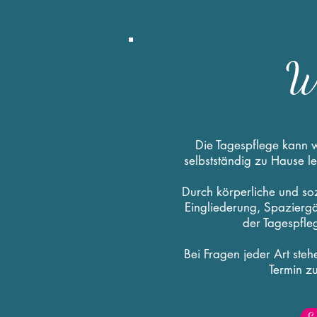
Wa
Die Tagespflege kann 
selbstständig zu Hause l
Durch körperliche und so
Eingliederung, Spaziergän
der Tagespfle
Bei Fragen jeder Art ste
Termin z