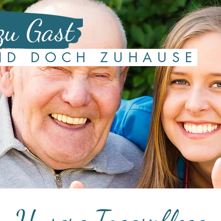
zu Gast
D DOCH ZUHAUSE