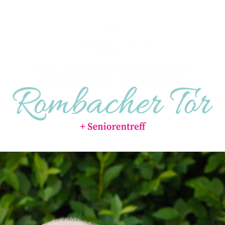
FINANZIERUNG & FAQ
NEUIGKEITEN & VERANSTALTU