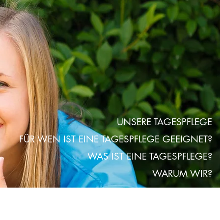
UNSERE TAGESPFLEGE
FÜR WEN IST EINE TAGESPFLEGE GEEIGNET?
WAS IST EINE TAGESPFLEGE?
WARUM WIR?