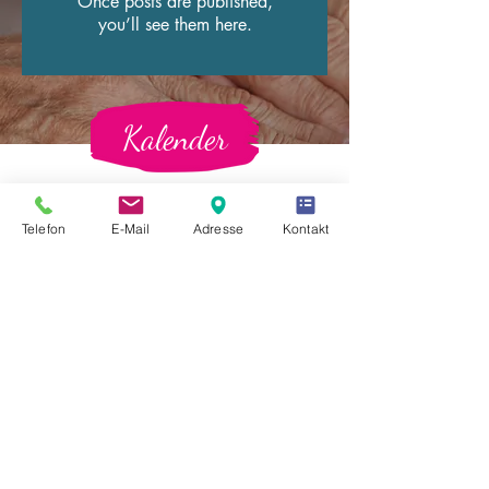
Once posts are published,
you’ll see them here.
Kalender
August 2026
Today
Telefon
E-Mail
Adresse
Kontakt
No events yet this month
Kontakt
Tagespflege & Seniorentreff
Rombacher Tor