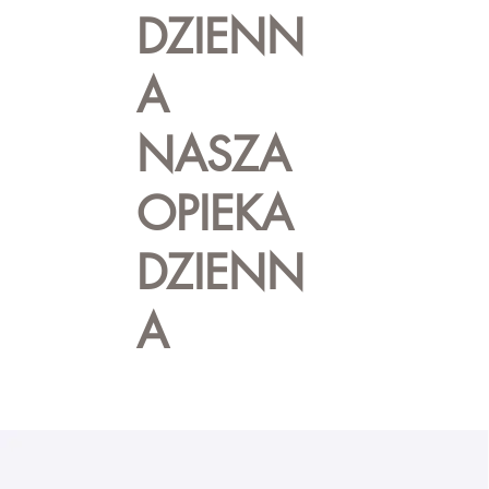
DZIENN
A
NASZA
OPIEKA
DZIENN
A
OGÓLNY OGÓLNY OPIEKA DZIENNA
NASZA OPI