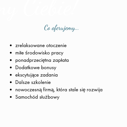
y Ciebie!
Co oferujemy...
zrelaksowane otoczenie
miłe środowisko pracy
ponadprzeciętna zapłata
Dodatkowe bonusy
ekscytujące zadania
Dalsze szkolenie
nowoczesną firmą, która stale się rozwija
Samochód służbowy