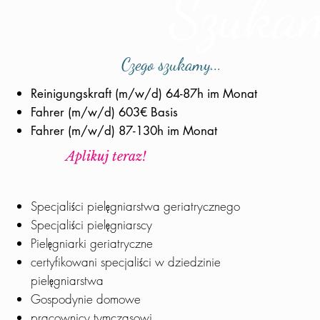
Szukam
Czego szukamy...
Reinigungskraft (m/w/d) 64-87h im Monat
Fahrer (m/w/d) 603€ Basis
Fahrer (m/w/d) 87-130h im Monat
Aplikuj teraz!
Specjaliści pielęgniarstwa geriatrycznego
Specjaliści pielęgniarscy
Pielęgniarki geriatryczne
certyfikowani specjaliści w dziedzinie
pielęgniarstwa
Gospodynie domowe
pracownicy tymczasowi